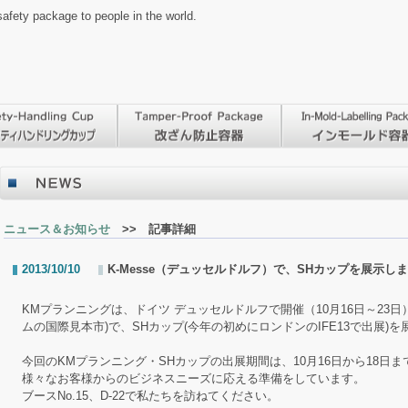
ackage to people in the world.
ニュース＆お知らせ
>> 記事詳細
2013/10/10
K-Messe（デュッセルドルフ）で、SHカップを展示し
KMプランニングは、ドイツ デュッセルドルフで開催（10月16日～23日）
ムの国際見本市)で、
SHカップ(今年の初めにロンドンのIFE13で出展)
今回のKMプランニング・SHカップの出展期間は、10月16日から18日ま
様々なお客様からのビジネスニーズに応える準備をしています。
ブースNo.15、D-22で私たちを訪ねてください。