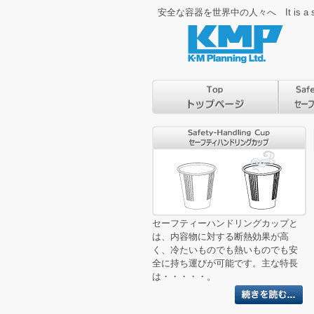
安全な容器を世界中の人々へ It is a safety p
セーフティーハンドリングカップと
は、内容物に対する断熱効果が高
く、冷たいものでも熱いものでも安
全に持ち運びが可能です。主な特長
は・・・・・。