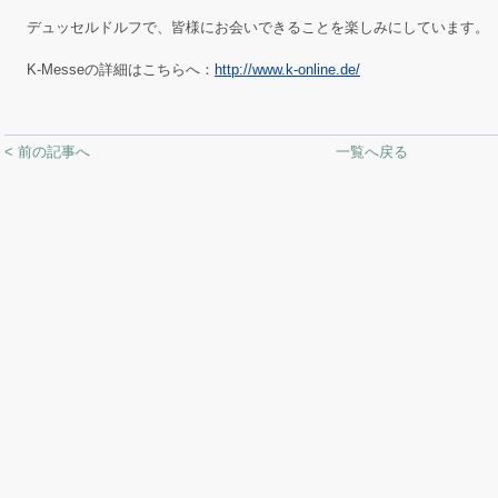
デュッセルドルフで、皆様にお会いできることを楽しみにしています。
K-Messeの詳細はこちらへ：
http://www.k-online.de/
< 前の記事へ
一覧へ戻る