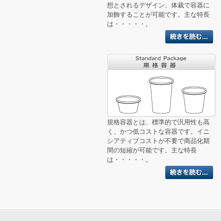
想とされるデザイン、体裁で容器に
加飾することが可能です。主な特長
は・・・・・。
規格容器とは、標準的で汎用性も高
く、かつ低コストな容器です。イニ
シアティブコストが不要で商品化期
間の短縮が可能です。主な特長
は・・・・・。