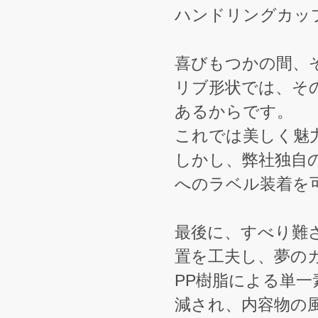
ハンドリングカッ
喜びもつかの間、
リブ形状では、そ
あるからです。
これでは美しく魅
しかし、弊社独自
へのラベル装着を
最後に、すべり難
置を工夫し、夢の
PP樹脂による単一
減され、内容物の