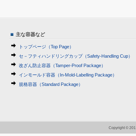
主な容器など
トップページ（Top Page）
セ－フティハンドリングカップ（Safety-Handling Cup）
改ざん防止容器（Tamper-Proof Package）
インモールド容器（In-Mold-Labelling Package）
規格容器（Standard Package）
Copyright © 2013